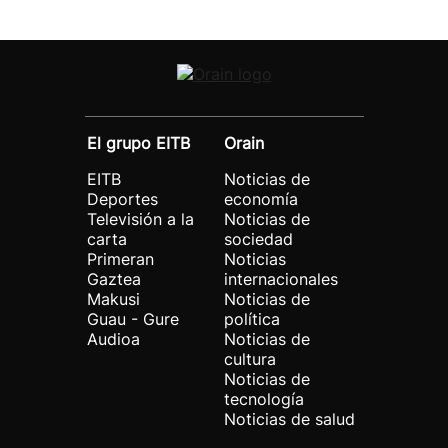
El grupo EITB
Orain
EITB
Noticias de
Deportes
economía
Televisión a la
Noticias de
carta
sociedad
Primeran
Noticias
Gaztea
internacionales
Makusi
Noticias de
Guau - Gure
política
Audioa
Noticias de
cultura
Noticias de
tecnología
Noticias de salud