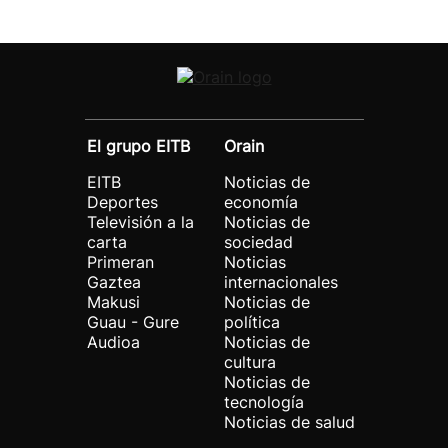
El grupo EITB
Orain
EITB
Noticias de
Deportes
economía
Televisión a la
Noticias de
carta
sociedad
Primeran
Noticias
Gaztea
internacionales
Makusi
Noticias de
Guau - Gure
política
Audioa
Noticias de
cultura
Noticias de
tecnología
Noticias de salud