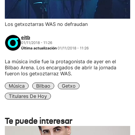
Los getxoztarras WAS no defraudan
eitb
01/11/2018 - 11:26
Última actualización
01/11/2018 - 11:26
La música indie fue la protagonista de ayer en el
Bilbao Arena. Los encargados de abrir la jornada
fueron los getxoztarraz WAS.
Música
Bilbao
Getxo
Titulares De Hoy
Te puede interesar