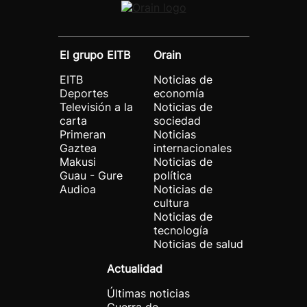
El grupo EITB
Orain
EITB
Noticias de
Deportes
economía
Televisión a la
Noticias de
carta
sociedad
Primeran
Noticias
Gaztea
internacionales
Makusi
Noticias de
Guau - Gure
política
Audioa
Noticias de
cultura
Noticias de
tecnología
Noticias de salud
Actualidad
Últimas noticias