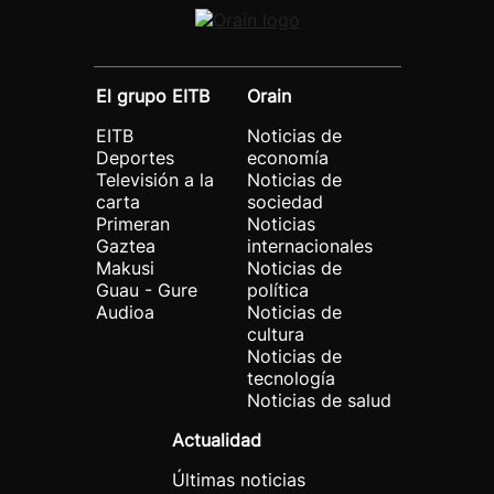
El grupo EITB
Orain
EITB
Noticias de
Deportes
economía
Televisión a la
Noticias de
carta
sociedad
Primeran
Noticias
Gaztea
internacionales
Makusi
Noticias de
Guau - Gure
política
Audioa
Noticias de
cultura
Noticias de
tecnología
Noticias de salud
Actualidad
Últimas noticias