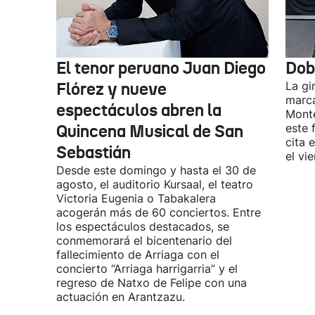
El tenor peruano Juan Diego
Dob
Flórez y nueve
La gi
marca
espectáculos abren la
Monte
Quincena Musical de San
este 
cita 
Sebastián
el vi
Desde este domingo y hasta el 30 de
agosto, el auditorio Kursaal, el teatro
Victoria Eugenia o Tabakalera
acogerán más de 60 conciertos. Entre
los espectáculos destacados, se
conmemorará el bicentenario del
fallecimiento de Arriaga con el
concierto “Arriaga harrigarria” y el
regreso de Natxo de Felipe con una
actuación en Arantzazu.