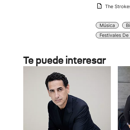
The Strokes
Música
B
Festivales De
Te puede interesar