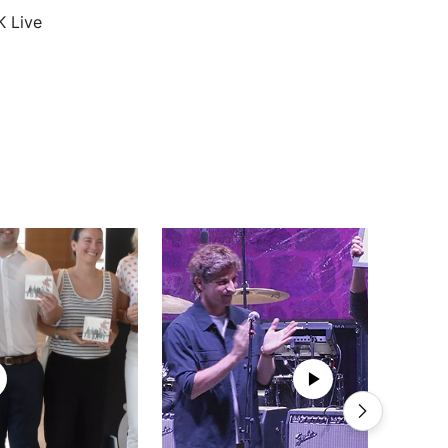
K Live