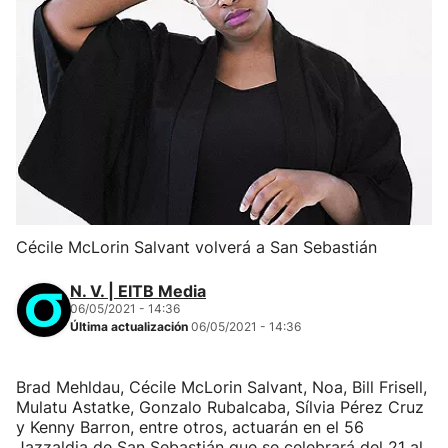
Cécile McLorin Salvant volverá a San Sebastián
N. V. | EITB Media
06/05/2021 - 14:36
Última actualización
06/05/2021 - 14:36
Brad Mehldau, Cécile McLorin Salvant, Noa, Bill Frisell,
Mulatu Astatke, Gonzalo Rubalcaba, Sílvia Pérez Cruz
y Kenny Barron, entre otros, actuarán en el 56
Jazzaldia de San Sebastián que se celebrará del 21 al