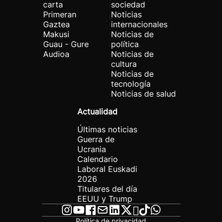
carta
sociedad
Primeran
Noticias
Gaztea
internacionales
Makusi
Noticias de
Guau - Gure
política
Audioa
Noticias de
cultura
Noticias de
tecnología
Noticias de salud
Actualidad
Últimas noticias
Guerra de
Ucrania
Calendario
Laboral Euskadi
2026
Titulares del día
EEUU y Trump
Política de privacidad