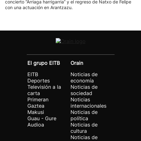
concierto “Arriaga harrigarria” y el regreso de Natxo de Felipe
con una actuación en Arantzazu.
El grupo EITB
Orain
EITB
Noticias de
Deportes
economía
Televisión a la
Noticias de
carta
sociedad
Primeran
Noticias
Gaztea
internacionales
Makusi
Noticias de
Guau - Gure
política
Audioa
Noticias de
cultura
Noticias de