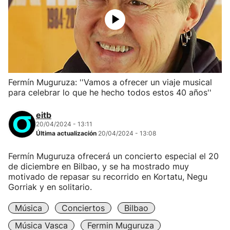
Fermín Muguruza: ''Vamos a ofrecer un viaje musical
para celebrar lo que he hecho todos estos 40 años''
eitb
20/04/2024 - 13:11
Última actualización
20/04/2024 - 13:08
Fermín Muguruza ofrecerá un concierto especial el 20
de diciembre en Bilbao, y se ha mostrado muy
motivado de repasar su recorrido en Kortatu, Negu
Gorriak y en solitario.
Música
Conciertos
Bilbao
Música Vasca
Fermin Muguruza