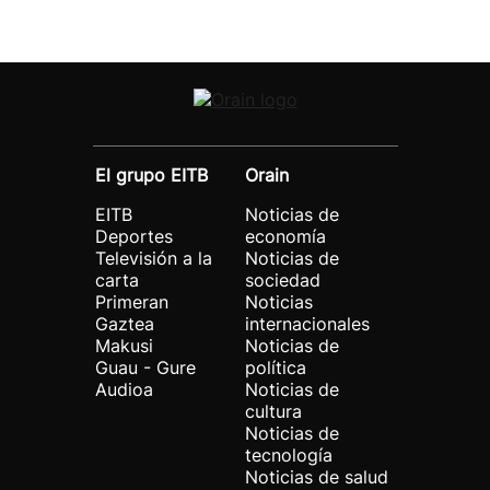
El grupo EITB
Orain
EITB
Noticias de
Deportes
economía
Televisión a la
Noticias de
carta
sociedad
Primeran
Noticias
Gaztea
internacionales
Makusi
Noticias de
Guau - Gure
política
Audioa
Noticias de
cultura
Noticias de
tecnología
Noticias de salud