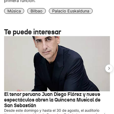
primera función.
Música
Bilbao
Palacio Euskalduna
Te puede interesar
El tenor peruano Juan Diego Flórez y nueve
espectáculos abren la Quincena Musical de
San Sebastián
Desde este domingo y hasta el 30 de agosto, el auditorio