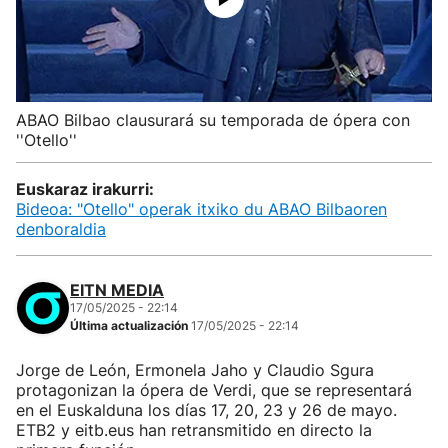
ABAO Bilbao clausurará su temporada de ópera con
''Otello''
Euskaraz irakurri:
Bideoa: "Otello" operak itxiko du ABAO Bilbaoren
denboraldia
EITN MEDIA
17/05/2025 - 22:14
Última actualización
17/05/2025 - 22:14
Jorge de León, Ermonela Jaho y Claudio Sgura
protagonizan la ópera de Verdi, que se representará
en el Euskalduna los días 17, 20, 23 y 26 de mayo.
ETB2 y eitb.eus han retransmitido en directo la