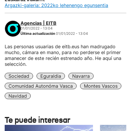
Argazki-galeria: 2022ko lehenengo egunsentia
Agencias | EITB
01/01/2022 - 13:04
Última actualización
01/01/2022 - 13:04
Las personas usuarias de eitb.eus han madrugado
mucho, cámara en mano, para no perderse el primer
amanecer de este recién estrenado año. He aquí una
selección.
Sociedad
Eguraldia
Navarra
Comunidad Autonóma Vasca
Montes Vascos
Navidad
Te puede interesar