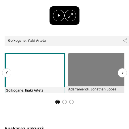
Goikogane. Iñaki Arteta
Adarramendi. Jonathan Lopez
Goikogane. Iñaki Arteta
Euskaraz irakurri: