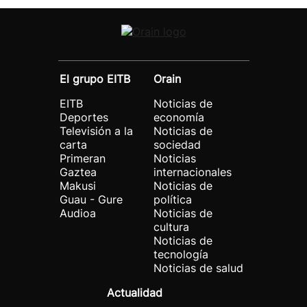
El grupo EITB
Orain
EITB
Noticias de
Deportes
economía
Televisión a la
Noticias de
carta
sociedad
Primeran
Noticias
Gaztea
internacionales
Makusi
Noticias de
Guau - Gure
política
Audioa
Noticias de
cultura
Noticias de
tecnología
Noticias de salud
Actualidad