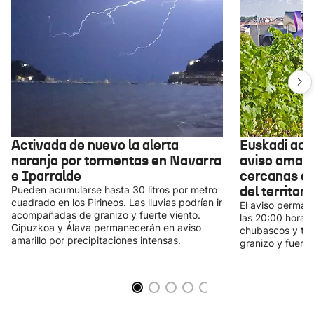
Activada de nuevo la alerta
Euskadi act
naranja por tormentas en Navarra
aviso amari
e Iparralde
cercanas a l
del territori
Pueden acumularse hasta 30 litros por metro
cuadrado en los Pirineos. Las lluvias podrían ir
El aviso permane
acompañadas de granizo y fuerte viento.
las 20:00 horas,
Gipuzkoa y Álava permanecerán en aviso
chubascos y tor
amarillo por precipitaciones intensas.
granizo y fuerte