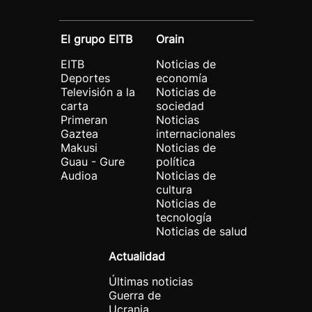
El grupo EITB
Orain
EITB
Noticias de
Deportes
economía
Televisión a la
Noticias de
carta
sociedad
Primeran
Noticias
Gaztea
internacionales
Makusi
Noticias de
Guau - Gure
política
Audioa
Noticias de
cultura
Noticias de
tecnología
Noticias de salud
Actualidad
Últimas noticias
Guerra de
Ucrania