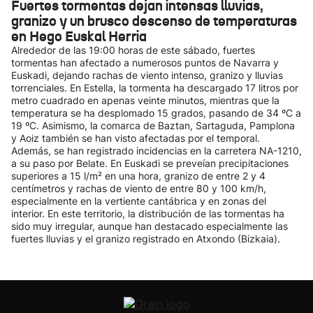
Fuertes tormentas dejan intensas lluvias,
granizo y un brusco descenso de temperaturas
en Hego Euskal Herria
Alrededor de las 19:00 horas de este sábado, fuertes
tormentas han afectado a numerosos puntos de Navarra y
Euskadi, dejando rachas de viento intenso, granizo y lluvias
torrenciales. En Estella, la tormenta ha descargado 17 litros por
metro cuadrado en apenas veinte minutos, mientras que la
temperatura se ha desplomado 15 grados, pasando de 34 ºC a
19 ºC. Asimismo, la comarca de Baztan, Sartaguda, Pamplona
y Aoiz también se han visto afectadas por el temporal.
Además, se han registrado incidencias en la carretera NA-1210,
a su paso por Belate. En Euskadi se preveían precipitaciones
superiores a 15 l/m² en una hora, granizo de entre 2 y 4
centímetros y rachas de viento de entre 80 y 100 km/h,
especialmente en la vertiente cantábrica y en zonas del
interior. En este territorio, la distribución de las tormentas ha
sido muy irregular, aunque han destacado especialmente las
fuertes lluvias y el granizo registrado en Atxondo (Bizkaia).