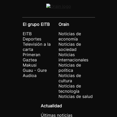
El grupo EITB
Orain
EITB
Noticias de
Deportes
economía
Televisión a la
Noticias de
carta
sociedad
Primeran
Noticias
Gaztea
internacionales
Makusi
Noticias de
Guau - Gure
política
Audioa
Noticias de
cultura
Noticias de
tecnología
Noticias de salud
Actualidad
Últimas noticias