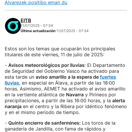
Alvarezek positibo eman du
EITB
11/07/2025 - 07:34
Última actualización
11/07/2025 - 07:34
Estos son los temas que ocuparán los principales
titulares de este viernes, 11 de julio de 2025:
-
Avisos meteorológicos por lluvias
: El Departamento
de Seguridad del Gobierno Vasco ha activado para
esta tarde un
aviso amarillo a la espera de
fuertes
lluvias
, en especial en Álava, a partir de las 18:00
horas. Asimismo, AEMET ha activado el aviso amarillo
en la vertiente atlántica de
Navarra
y Pirineos por
precipitaciones, a partir de las 16:00 horas, y la
alerta
naranja
en el centro y la Ribera por idéntico fenómeno
y en el mismo periodo de tiempo.
-
Quinto encierro de sanfermines:
Los toros de la
ganadería de Jandilla, con fama de rápidos y