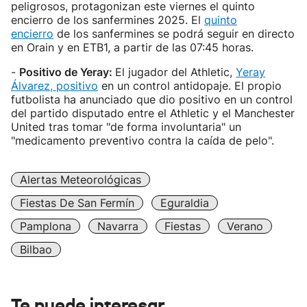
peligrosos, protagonizan este viernes el quinto
encierro de los sanfermines 2025. El
quinto
encierro
de los sanfermines se podrá seguir en directo
en Orain y en ETB1, a partir de las 07:45 horas.
-
Positivo de Yeray:
El jugador del Athletic,
Yeray
Álvarez, positivo
en un control antidopaje. El propio
futbolista ha anunciado que dio positivo en un control
del partido disputado entre el Athletic y el Manchester
United tras tomar "de forma involuntaria" un
"medicamento preventivo contra la caída de pelo".
Alertas Meteorológicas
Fiestas De San Fermín
Eguraldia
Pamplona
Navarra
Fiestas
Verano
Bilbao
Te puede interesar