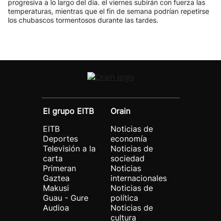
progresiva a lo largo del día. el viernes subirán con fuerza las
temperaturas, mientras que el fin de semana podrían repetirse
los chubascos tormentosos durante las tardes.
El grupo EITB
Orain
EITB
Noticias de
Deportes
economía
Televisión a la
Noticias de
carta
sociedad
Primeran
Noticias
Gaztea
internacionales
Makusi
Noticias de
Guau - Gure
política
Audioa
Noticias de
cultura