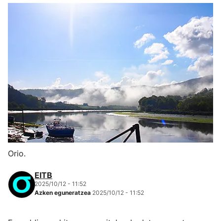
Orio.
EITB
2025/10/12 - 11:52
Azken eguneratzea
2025/10/12 - 11:52