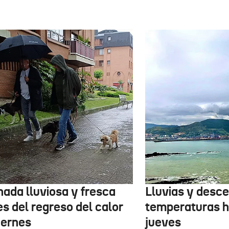
nada lluviosa y fresca
Lluvias y desc
s del regreso del calor
temperaturas h
iernes
jueves