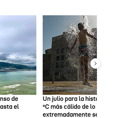
enso de
Un julio para la historia: 3,6
asta el
ºC más cálido de lo normal
extremadamente seco