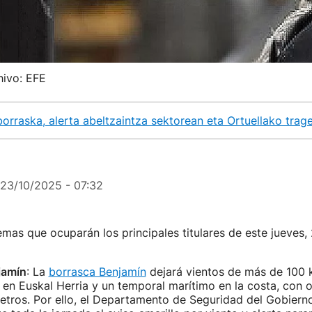
hivo: EFE
borraska, alerta abeltzaintza sektorean eta Ortuellako trag
23/10/2025 - 07:32
emas que ocuparán los principales titulares de este jueves,
jamín
: La
borrasca Benjamín
dejará vientos de más de 100 
en Euskal Herria y un temporal marítimo en la costa, con 
etros. Por ello, el Departamento de Seguridad del Gobiern