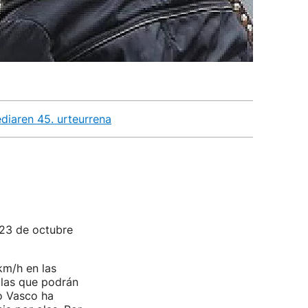
ediaren 45. urteurrena
 23 de octubre
km/h en las
olas que podrán
o Vasco ha