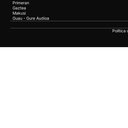
Primeran
Gaztea
Makusi
Guau - Gure Audioa
Política