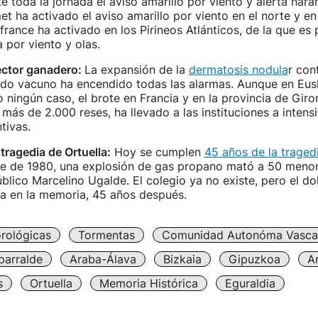
e toda la jornada el aviso amarillo por viento y alerta naran
et ha activado el aviso amarillo por viento en el norte y en 
ance ha activado en los Pirineos Atlánticos, de la que es p
a por viento y olas.
sector ganadero:
La expansión de la
dermatosis nodula
r con
do vacuno ha encendido todas las alarmas. Aunque en Eus
 ningún caso, el brote en Francia y en la provincia de Gir
más de 2.000 reses, ha llevado a las instituciones a intensif
tivas.
tragedia de Ortuella:
Hoy se cumplen
45 años de la traged
re de 1980, una explosión de gas propano mató a 50 menor
úblico Marcelino Ugalde. El colegio ya no existe, pero el do
ra en la memoria, 45 años después.
rológicas
Tormentas
Comunidad Autonóma Vasca
parralde
Araba-Álava
Bizkaia
Gipuzkoa
A
s
Ortuella
Memoria Histórica
Eguraldia