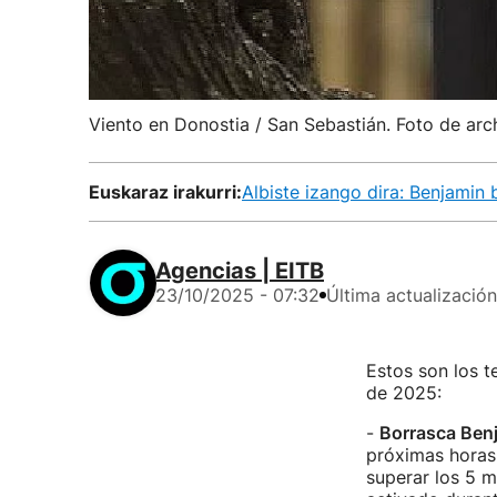
Viento en Donostia / San Sebastián. Foto de arc
Euskaraz irakurri:
Albiste izango dira: Benjamin 
Agencias | EITB
23/10/2025 - 07:32
Última actualización
Estos son los t
de 2025:
-
Borrasca Ben
próximas horas 
superar los 5 m