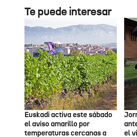
Te puede interesar
Euskadi activa este sábado
Jor
el aviso amarillo por
ante
temperaturas cercanas a
el v