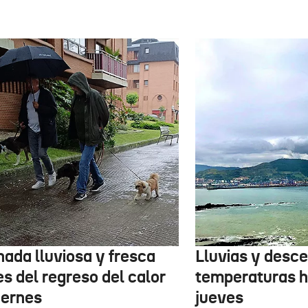
nada lluviosa y fresca
Lluvias y desc
s del regreso del calor
temperaturas h
iernes
jueves