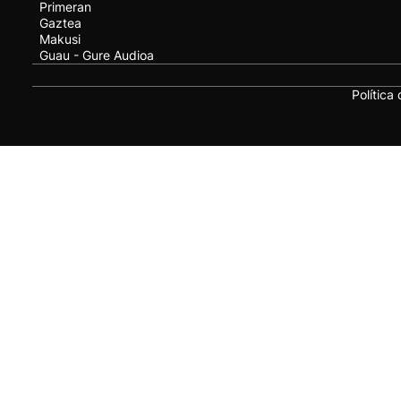
Primeran
Gaztea
Makusi
Guau - Gure Audioa
Política