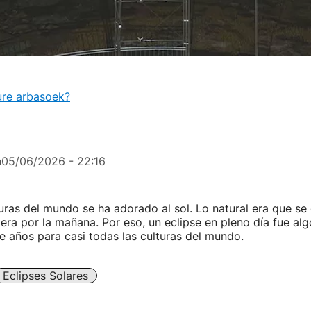
gure arbasoek?
n
05/06/2026 - 22:16
ras del mundo se ha adorado al sol. Lo natural era que se
iera por la mañana. Por eso, un eclipse en pleno día fue al
e años para casi todas las culturas del mundo.
Eclipses Solares