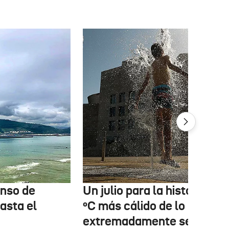
enso de
Un julio para la historia: 3,6
asta el
ºC más cálido de lo normal
extremadamente seco