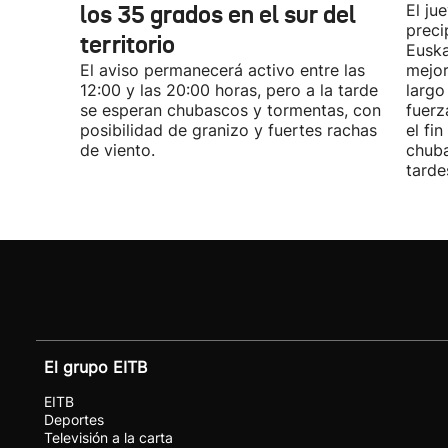
los 35 grados en el sur del
El ju
preci
territorio
Euska
El aviso permanecerá activo entre las
mejor
12:00 y las 20:00 horas, pero a la tarde
largo
se esperan chubascos y tormentas, con
fuerz
posibilidad de granizo y fuertes rachas
el fi
de viento.
chuba
tarde
El grupo EITB
EITB
Deportes
Televisión a la carta