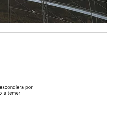
 escondiera por
go a temer