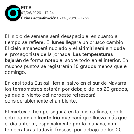
EITB
07/06/2026 - 17:24
Última actualización
07/06/2026 - 17:24
El inicio de semana será desapacible, en cuanto al
tiempo se refiere
.
El
lunes
llegará un brusco cambio.
El cielo amanecerá nublado y el
sirimiri
será sin duda
el protagonista de la jornada.
Las temperaturas
bajarán
de forma notable, sobre todo en el interior. En
muchos puntos se registrarán 10 grados menos que el
domingo.
En casi toda Euskal Herria, salvo en el sur de Navarra,
los termómetros estarán por debajo de los 20 grados,
ya que el viento del noroeste refrescará
considerablemente el ambiente.
El
martes
el tiempo seguirá en la misma línea, con la
entrada de un
frente frío
que hará que llueva más que
el día anterior, especialmente por la mañana, con
temperaturas todavía frescas, por debajo de los 20