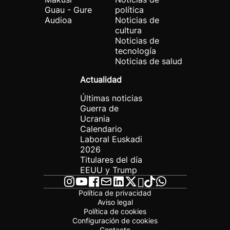
Guau - Gure
política
Audioa
Noticias de
cultura
Noticias de
tecnología
Noticias de salud
Actualidad
Últimas noticias
Guerra de
Ucrania
Calendario
Laboral Euskadi
2026
Titulares del día
EEUU y Trump
Política de privacidad
Aviso legal
Política de cookies
Configuración de cookies
Contacto