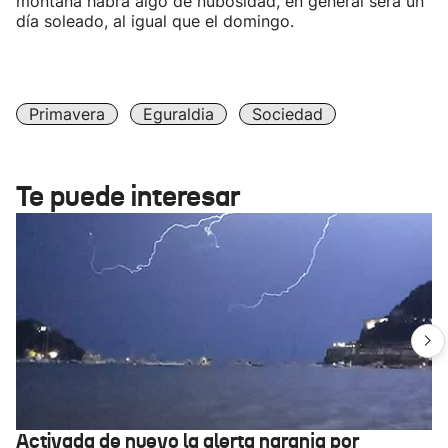
montaña habrá algo de nubosidad, en general será un
día soleado, al igual que el domingo.
Primavera
Eguraldia
Sociedad
Te puede interesar
Activada de nuevo la alerta naranja por