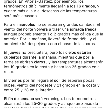
grados. En Vitoria-Gasteiz, por ejemplo, los
termómetros difícilmente llegarán a los
16 grados
, y
cuanto más al sur el descenso de las temperaturas
será más acusado.
Para el
miércoles
no se esperan grandes cambios. El
viento del norte volverá a traer una
jornada fresca
,
aunque probablemente 1 o 2 grados más cálida que la
anterior. Por la mañana, lloverá de forma débil y el
ambiente irá despejando con el paso de las horas.
El
jueves
no precipitará, pero los
cielos estarán
cubiertos
durante la mañana, mientras que por la
tarde se abrirán
claros
, y las temperaturas alcanzarán
los 19 grados en la costa y hasta los 25 grados en el
resto.
El
viernes
por fin llegará
el
sol
. Se esperan pocas
nubes, viento del nordeste y 21 grados en la costa y
entre 25 y 28 en el interior.
El fin de semana
será veraniego. Los termometros
alcanzarán los 25-30 grados y aunque en zonas de