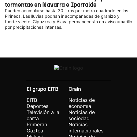
tormentas en Navarra e Iparralde
Pueden acumularse hasta 30 litros por metro cuadrado en los
Pirineos. Las lluvias podrían ir acompañadas de granizo y
fuerte viento. Gipuzkoa y Álava permanecerán en aviso amarillo
por precipitaciones intensas.
El grupo EITB
Orain
EITB
Noticias de
Deportes
economía
Televisión a la
Noticias de
carta
sociedad
Primeran
Noticias
Gaztea
internacionales
Makusi
Noticias de