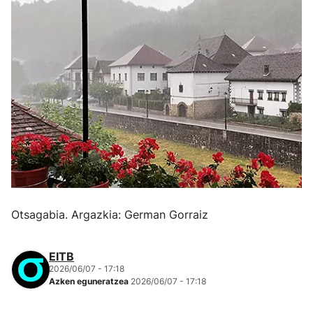
Otsagabia. Argazkia: German Gorraiz
EITB
2026/06/07 - 17:18
Azken eguneratzea
2026/06/07 - 17:18