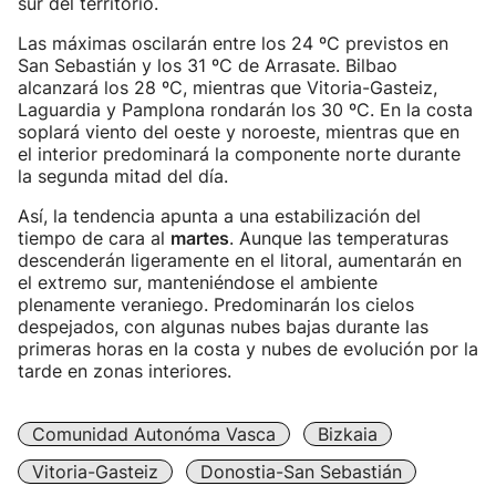
sur del territorio.
Las máximas oscilarán entre los 24 ºC previstos en
San Sebastián y los 31 ºC de Arrasate. Bilbao
alcanzará los 28 ºC, mientras que Vitoria-Gasteiz,
Laguardia y Pamplona rondarán los 30 ºC. En la costa
soplará viento del oeste y noroeste, mientras que en
el interior predominará la componente norte durante
la segunda mitad del día.
Así, la tendencia apunta a una estabilización del
tiempo de cara al
martes
. Aunque las temperaturas
descenderán ligeramente en el litoral, aumentarán en
el extremo sur, manteniéndose el ambiente
plenamente veraniego. Predominarán los cielos
despejados, con algunas nubes bajas durante las
primeras horas en la costa y nubes de evolución por la
tarde en zonas interiores.
Comunidad Autonóma Vasca
Bizkaia
Vitoria-Gasteiz
Donostia-San Sebastián