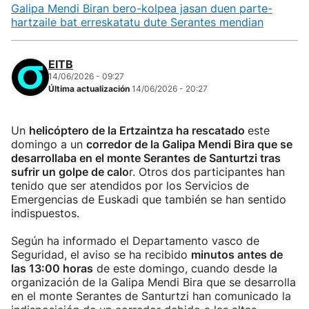
Galipa Mendi Biran bero-kolpea jasan duen parte-
hartzaile bat erreskatatu dute Serantes mendian
EITB
14/06/2026 - 09:27
Última actualización
14/06/2026 - 20:27
Un
helicóptero de la Ertzaintza ha rescatado
este
domingo a un
corredor de la Galipa Mendi Bira que se
desarrollaba en el monte Serantes de Santurtzi tras
sufrir un golpe de calo
r. Otros dos participantes han
tenido que ser atendidos por los Servicios de
Emergencias de Euskadi que también se han sentido
indispuestos.
Según ha informado el Departamento vasco de
Seguridad, el aviso se ha recibido
minutos antes de
las 13:00 horas
de este domingo, cuando desde la
organización de la Galipa Mendi Bira que se desarrolla
en el monte Serantes de Santurtzi han comunicado la