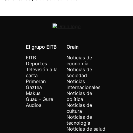
El grupo EITB
Orain
EITB
Noticias de
Deportes
economía
Televisión a la
Noticias de
carta
sociedad
Primeran
Noticias
Gaztea
internacionales
Makusi
Noticias de
Guau - Gure
política
Audioa
Noticias de
cultura
Noticias de
tecnología
Noticias de salud