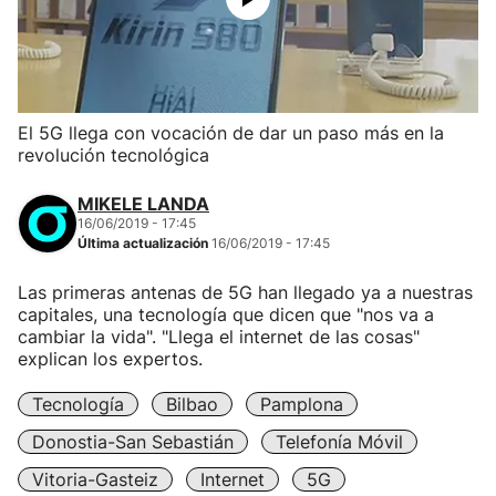
El 5G llega con vocación de dar un paso más en la
revolución tecnológica
MIKELE LANDA
16/06/2019 - 17:45
Última actualización
16/06/2019 - 17:45
Las primeras antenas de 5G han llegado ya a nuestras
capitales, una tecnología que dicen que "nos va a
cambiar la vida". "Llega el internet de las cosas"
explican los expertos.
Tecnología
Bilbao
Pamplona
Donostia-San Sebastián
Telefonía Móvil
Vitoria-Gasteiz
Internet
5G