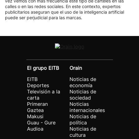
vez vemos con más frecuencia este tipo de carteles en las
calles o en las redes sociales. En este contexto, expertos
publicitarios aseguran que el uso de la inteligencia artificial
puede ser perjudicial para las marcas.
El grupo EITB
Orain
EITB
Noticias de
Deportes
economía
Televisión a la
Noticias de
carta
sociedad
Primeran
Noticias
Gaztea
internacionales
Makusi
Noticias de
Guau - Gure
política
Audioa
Noticias de
cultura