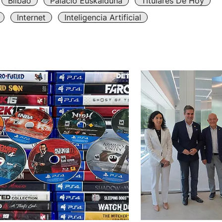
Bilbao
Palacio Euskalduna
Titulares De Hoy
Internet
Inteligencia Artificial