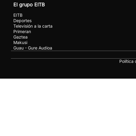
El grupo EITB
EITB
Deportes
Televisión a la carta
Primeran
Gaztea
Makusi
Guau - Gure Audioa
Política