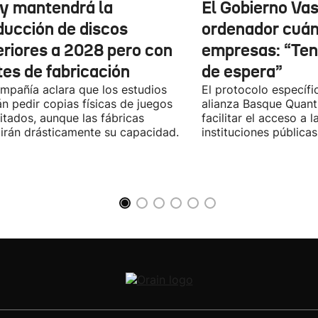
y mantendrá la
El Gobierno Vas
ducción de discos
ordenador cuánt
eriores a 2028 pero con
empresas: “Te
tes de fabricación
de espera”
mpañía aclara que los estudios
El protocolo específic
n pedir copias físicas de juegos
alianza Basque Quan
itados, aunque las fábricas
facilitar el acceso a 
irán drásticamente su capacidad.
instituciones públicas