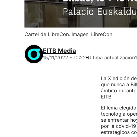
Cartel de LibreCon. Imagen: LibreCon
EITB Media
15/11/2022 - 10:22
Última actualización
La X edición d
que nunca a Bil
ámbito durante
EITB.
El lema elegido
tecnología open
se enfrentar ho
por la covid-19
estratégicos co