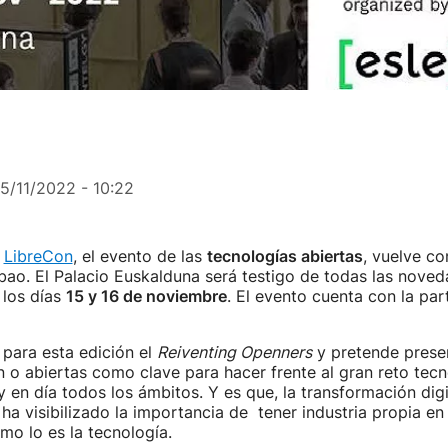
15/11/2022 - 10:22
e
LibreCon
, el evento de las
tecnologías abiertas
, vuelve c
bao. El Palacio Euskalduna será testigo de todas las noved
 los días
15 y 16 de noviembre
. El evento cuenta con la par
 para esta edición el
Reiventing Openners
y pretende presen
 o abiertas como clave para hacer frente al gran reto tecn
y en día todos los ámbitos. Y es que, la transformación dig
 ha visibilizado la importancia de tener industria propia en
mo lo es la tecnología.