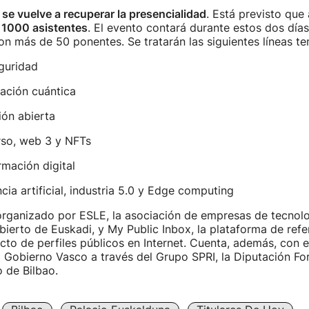
n
se vuelve a recuperar la presencialidad
. Está previsto que
e
1000 asistentes
. El evento contará durante estos dos día
on más de 50 ponentes. Se tratarán las siguientes líneas te
uridad
ón cuántica
n abierta
, web 3 y NFTs
ción digital
 artificial, industria 5.0 y Edge computing
rganizado por ESLE, la asociación de empresas de tecnolog
ierto de Euskadi, y My Public Inbox, la plataforma de refe
to de perfiles públicos en Internet. Cuenta, además, con 
el Gobierno Vasco a través del Grupo SPRI, la Diputación For
 de Bilbao.