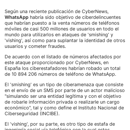
Según una reciente publicación de CyberNews,
WhatsApp
habría sido objetivo de ciberdelincuentes
que habrían puesto a la venta números de teléfonos
móviles de casi 500 millones de usuarios en todo el
mundo para utilizarlos en ataques de 'smishing' y
'vishing', así como para suplantar la identidad de otros
usuarios y cometer fraudes.
De acuerdo con el listado de números afectados por
este ataque proporcionado por CyberNews, en
España los ciberestafadores habrían robado un total
de 10 894 206 números de teléfono de WhatsApp.
El 'smishing' es un tipo de ciberamenaza que consiste
en el envío de un SMS por parte de un actor malicioso
"simulando ser una entidad legítima y con el objetivo
de robarle información privada o realizarle un cargo
económico", tal y como define el Instituto Nacional de
Ciberseguridad (INCIBE).
El 'vishing', por su parte, es otro tipo de estafa de
ingeniería social vía telefónica con la cual estos