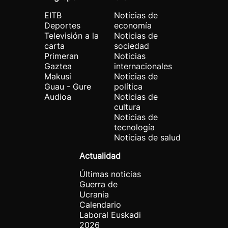
EITB
Noticias de
Deportes
economía
Televisión a la
Noticias de
carta
sociedad
Primeran
Noticias
Gaztea
internacionales
Makusi
Noticias de
Guau - Gure
política
Audioa
Noticias de
cultura
Noticias de
tecnología
Noticias de salud
Actualidad
Últimas noticias
Guerra de
Ucrania
Calendario
Laboral Euskadi
2026