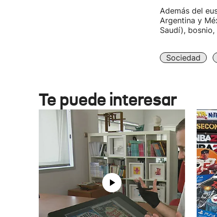
Además del eus
Argentina y Méx
Saudí), bosnio,
Sociedad
Te puede interesar