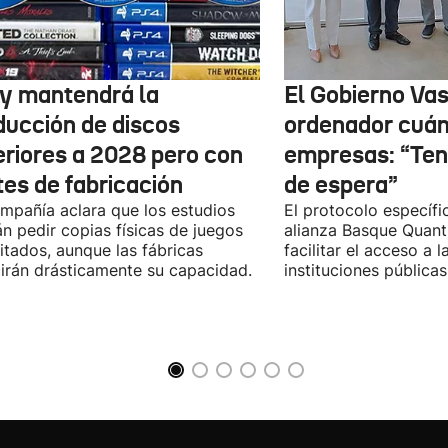
y mantendrá la
El Gobierno Vas
ducción de discos
ordenador cuánt
eriores a 2028 pero con
empresas: “Te
tes de fabricación
de espera”
mpañía aclara que los estudios
El protocolo específic
n pedir copias físicas de juegos
alianza Basque Quan
itados, aunque las fábricas
facilitar el acceso a 
irán drásticamente su capacidad.
instituciones públicas