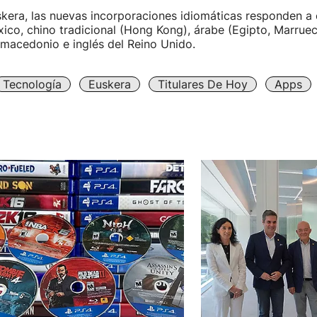
kera, las nuevas incorporaciones idiomáticas responden a 
ico, chino tradicional (Hong Kong), árabe (Egipto, Marrue
 macedonio e inglés del Reino Unido.
Tecnología
Euskera
Titulares De Hoy
Apps