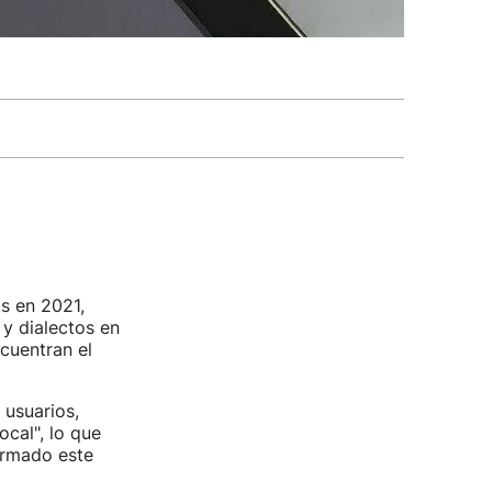
s en 2021,
y dialectos en
ncuentran el
 usuarios,
ocal", lo que
ormado este