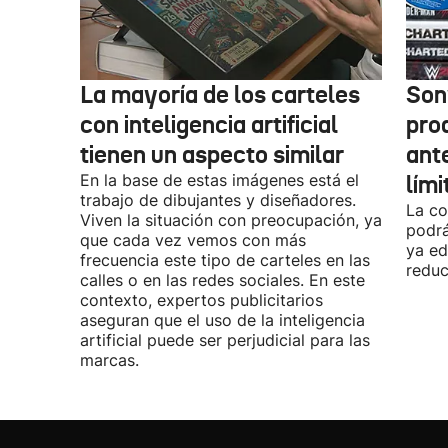
La mayoría de los carteles
Son
con inteligencia artificial
pro
tienen un aspecto similar
ant
En la base de estas imágenes está el
lími
trabajo de dibujantes y diseñadores.
La co
Viven la situación con preocupación, ya
podrá
que cada vez vemos con más
ya ed
frecuencia este tipo de carteles en las
reduc
calles o en las redes sociales. En este
contexto, expertos publicitarios
aseguran que el uso de la inteligencia
artificial puede ser perjudicial para las
marcas.