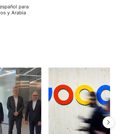
español para
cos y Arabia