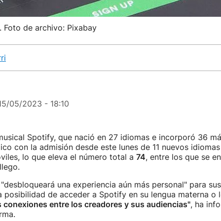
. Foto de archivo: Pixabay
ri
15/05/2023 - 18:10
usical Spotify, que nació en 27 idiomas e incorporó 36 má
co con la admisión desde este lunes de 11 nuevos idiomas 
viles, lo que eleva el número total a
74
, entre los que se e
llego.
"desbloqueará una experiencia aún más personal" para sus
a posibilidad de acceder a Spotify en su lengua materna o l
 conexiones entre los creadores y sus audiencias"
, ha inf
orma.