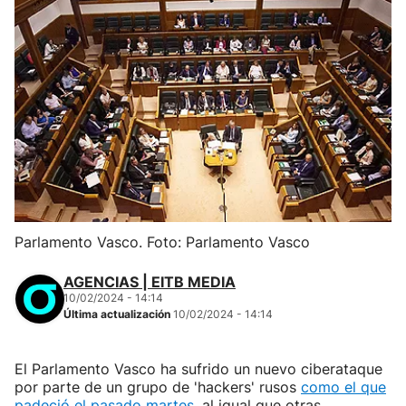
Parlamento Vasco. Foto: Parlamento Vasco
AGENCIAS | EITB MEDIA
10/02/2024 - 14:14
Última actualización
10/02/2024 - 14:14
El Parlamento Vasco ha sufrido un nuevo ciberataque
por parte de un grupo de 'hackers' rusos
como el que
padeció el pasado martes
, al igual que otras