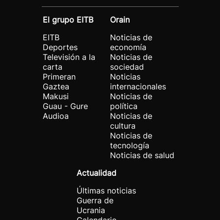
El grupo EITB
Orain
EITB
Noticias de
Deportes
economía
Televisión a la
Noticias de
carta
sociedad
Primeran
Noticias
Gaztea
internacionales
Makusi
Noticias de
Guau - Gure
política
Audioa
Noticias de
cultura
Noticias de
tecnología
Noticias de salud
Actualidad
Últimas noticias
Guerra de
Ucrania