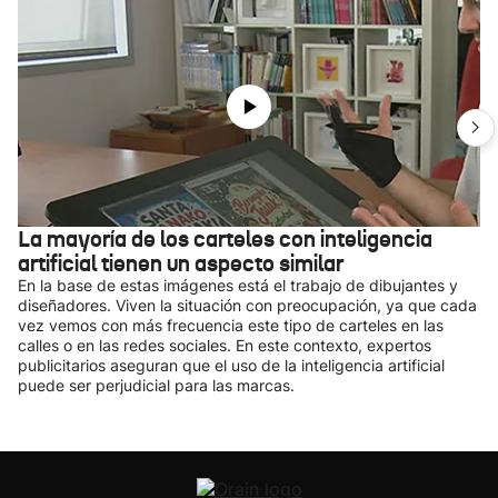
La mayoría de los carteles con inteligencia
artificial tienen un aspecto similar
En la base de estas imágenes está el trabajo de dibujantes y
diseñadores. Viven la situación con preocupación, ya que cada
vez vemos con más frecuencia este tipo de carteles en las
calles o en las redes sociales. En este contexto, expertos
publicitarios aseguran que el uso de la inteligencia artificial
puede ser perjudicial para las marcas.