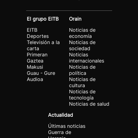
El grupo EITB
Orain
EITB
Noticias de
Deportes
economía
Televisión a la
Noticias de
carta
sociedad
Primeran
Noticias
Gaztea
internacionales
Makusi
Noticias de
Guau - Gure
política
Audioa
Noticias de
cultura
Noticias de
tecnología
Noticias de salud
Actualidad
Últimas noticias
Guerra de