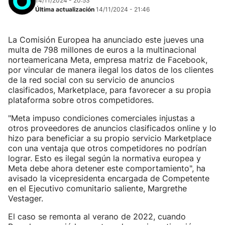
14/11/2024 - 20:53
Última actualización
14/11/2024 - 21:46
La Comisión Europea ha anunciado este jueves una
multa de 798 millones de euros a la multinacional
norteamericana Meta, empresa matriz de Facebook,
por vincular de manera ilegal los datos de los clientes
de la red social con su servicio de anuncios
clasificados, Marketplace, para favorecer a su propia
plataforma sobre otros competidores.
"Meta impuso condiciones comerciales injustas a
otros proveedores de anuncios clasificados online y lo
hizo para beneficiar a su propio servicio Marketplace
con una ventaja que otros competidores no podrían
lograr. Esto es ilegal según la normativa europea y
Meta debe ahora detener este comportamiento", ha
avisado la vicepresidenta encargada de Competente
en el Ejecutivo comunitario saliente, Margrethe
Vestager.
El caso se remonta al verano de 2022, cuando