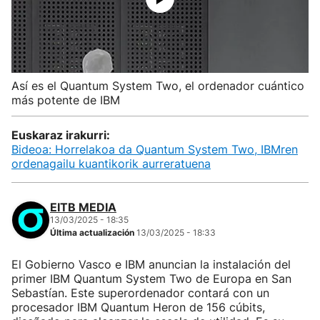
Así es el Quantum System Two, el ordenador cuántico
más potente de IBM
Euskaraz irakurri:
Bideoa: Horrelakoa da Quantum System Two, IBMren
ordenagailu kuantikorik aurreratuena
EITB MEDIA
13/03/2025 - 18:35
Última actualización
13/03/2025 - 18:33
El Gobierno Vasco e IBM anuncian la instalación del
primer IBM Quantum System Two de Europa en San
Sebastían. Este superordenador contará con un
procesador IBM Quantum Heron de 156 cúbits,