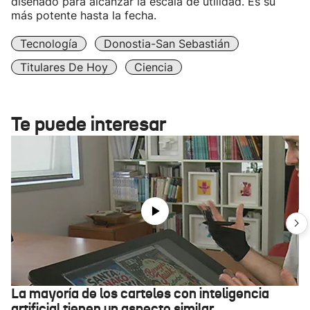
diseñado para alcanzar la escala de utilidad. Es su
más potente hasta la fecha.
Tecnología
Donostia-San Sebastián
Titulares De Hoy
Ciencia
Te puede interesar
La mayoría de los carteles con inteligencia
artificial tienen un aspecto similar