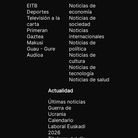
EITB
Noticias de
Deportes
economía
Televisión a la
Noticias de
carta
sociedad
Primeran
Noticias
Gaztea
internacionales
Makusi
Noticias de
Guau - Gure
política
Audioa
Noticias de
cultura
Noticias de
tecnología
Noticias de salud
Actualidad
Últimas noticias
Guerra de
Ucrania
Calendario
Laboral Euskadi
2026