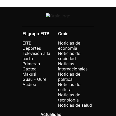
El grupo EITB
Orain
EITB
Noticias de
Deportes
economía
Televisión a la
Noticias de
carta
sociedad
Primeran
Noticias
Gaztea
internacionales
Makusi
Noticias de
Guau - Gure
política
Audioa
Noticias de
cultura
Noticias de
tecnología
Noticias de salud
Actualidad