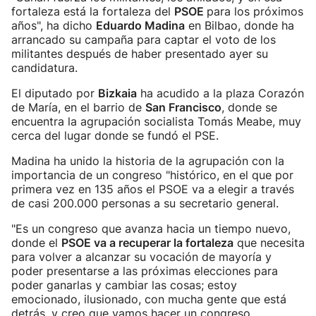
fortaleza está la fortaleza del
PSOE
para los próximos
años", ha dicho
Eduardo Madina
en Bilbao, donde ha
arrancado su campaña para captar el voto de los
militantes después de haber presentado ayer su
candidatura.
El diputado por
Bizkaia
ha acudido a la plaza Corazón
de María, en el barrio de
San Francisco
, donde se
encuentra la agrupación socialista Tomás Meabe, muy
cerca del lugar donde se fundó el PSE.
Madina ha unido la historia de la agrupación con la
importancia de un congreso "histórico, en el que por
primera vez en 135 años el PSOE va a elegir a través
de casi 200.000 personas a su secretario general.
"Es un congreso que avanza hacia un tiempo nuevo,
donde el
PSOE va a recuperar la fortaleza
que necesita
para volver a alcanzar su vocación de mayoría y
poder presentarse a las próximas elecciones para
poder ganarlas y cambiar las cosas; estoy
emocionado, ilusionado, con mucha gente que está
detrás, y creo que vamos hacer un congreso