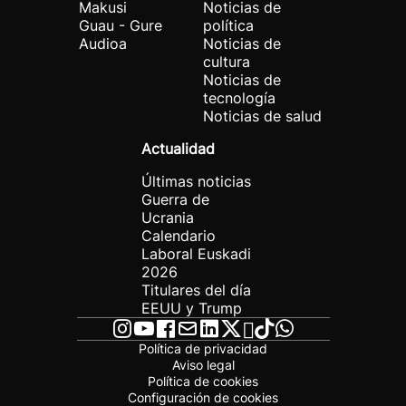
Makusi
Noticias de
Guau - Gure
política
Audioa
Noticias de
cultura
Noticias de
tecnología
Noticias de salud
Actualidad
Últimas noticias
Guerra de
Ucrania
Calendario
Laboral Euskadi
2026
Titulares del día
EEUU y Trump
Política de privacidad
Aviso legal
Política de cookies
Configuración de cookies