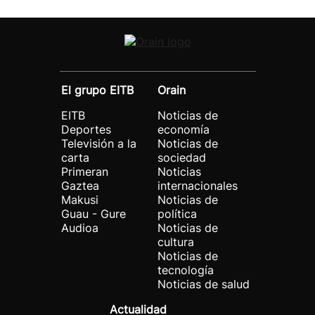
El grupo EITB
Orain
EITB
Noticias de
Deportes
economía
Televisión a la
Noticias de
carta
sociedad
Primeran
Noticias
Gaztea
internacionales
Makusi
Noticias de
Guau - Gure
política
Audioa
Noticias de
cultura
Noticias de
tecnología
Noticias de salud
Actualidad