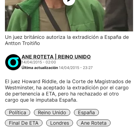
Un juez británico autoriza la extradición a España de
Antton Troitiño
ANE ROTETA | REINO UNIDO
14/04/2015 - 02:00
Última actualización
14/04/2015 - 23:27
El juez Howard Riddle, de la Corte de Magistrados de
Westminster, ha aceptado la extradición por el cargo
de pertenencia a ETA, pero ha rechazado el otro
cargo que le imputaba España.
Política
Reino Unido
España
Final De ETA
Londres
Ane Roteta