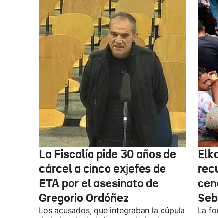
La Fiscalía pide 30 años de
Elk
cárcel a cinco exjefes de
recu
ETA por el asesinato de
cen
Gregorio Ordóñez
Seb
Los acusados, que integraban la cúpula
La fo