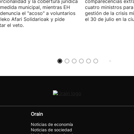
rcionalidad y la cobertura jurídica
comparecencias extra
 medida municipal, mientras EH
cuatro ministros para 
 denuncia el "acoso" a voluntarios
gestión de la crisis m
leko Afari Solidarioak y pide
el 30 de julio en la 
tar el veto.
Orain
Noticias de economía
Noticias de sociedad