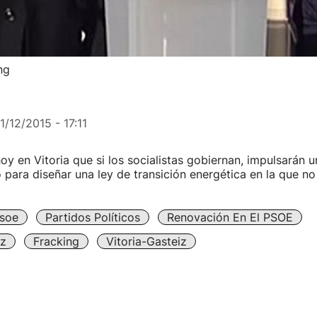
ng
1/12/2015 - 17:11
y en Vitoria que si los socialistas gobiernan, impulsarán 
co para diseñar una ley de transición energética en la que n
soe
Partidos Políticos
Renovación En El PSOE
z
Fracking
Vitoria-Gasteiz