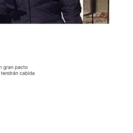
un gran pacto
o tendrán cabida