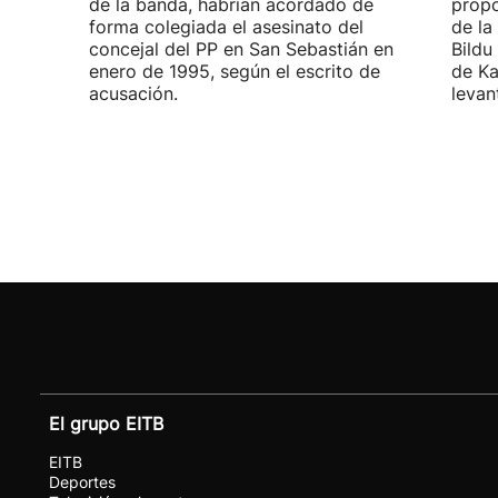
de la banda, habrían acordado de
propo
forma colegiada el asesinato del
de la
concejal del PP en San Sebastián en
Bildu
enero de 1995, según el escrito de
de Ka
acusación.
levan
El grupo EITB
EITB
Deportes