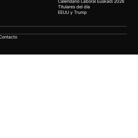
Calendario Laboral Euskadi 2026
Titulares del día
EEUU y Trump
Contacto