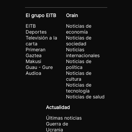
El grupo EITB
Orain
EITB
Noticias de
Deportes
economía
Televisión a la
Noticias de
carta
sociedad
Primeran
Noticias
Gaztea
internacionales
Makusi
Noticias de
Guau - Gure
política
Audioa
Noticias de
cultura
Noticias de
tecnología
Noticias de salud
Actualidad
Últimas noticias
Guerra de
Ucrania