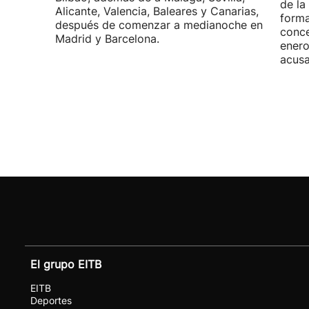
de la
Alicante, Valencia, Baleares y Canarias,
forma
después de comenzar a medianoche en
conce
Madrid y Barcelona.
enero
acusa
El grupo EITB
EITB
Deportes