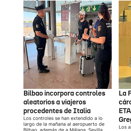
Bilbao incorpora controles
La F
aleatorios a viajeros
cárc
procedentes de Italia
ETA
Los controles se han extendido a lo
Gre
largo de la mañana al aeropuerto de
Los a
Bilbao, además de a Málaga, Sevilla,