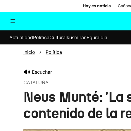
Hoy es noticia
Cañona
Actualidad
Política
Cul
Actualidad
Política
Cultura
Ikusmiran
Eguraldia
Sociedad
Elecciones
Economía
Inicio
Política
Internacional
Escuchar
CATALUÑA
Neus Munté: 'La s
contenido de la r