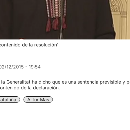
contenido de la resolución'
02/12/2015 - 19:54
la Generalitat ha dicho que es una sentencia previsible y p
contenido de la declaración.
ataluña
Artur Mas