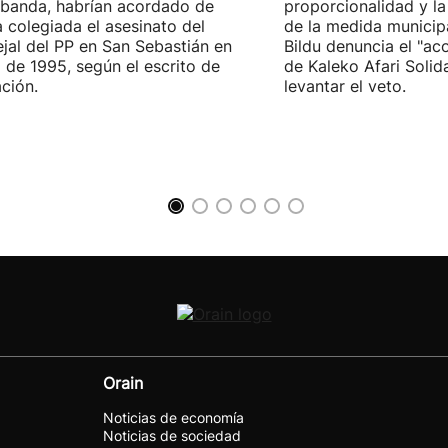
 banda, habrían acordado de
proporcionalidad y la
 colegiada el asesinato del
de la medida municip
jal del PP en San Sebastián en
Bildu denuncia el "ac
 de 1995, según el escrito de
de Kaleko Afari Solid
ción.
levantar el veto.
Orain
Noticias de economía
Noticias de sociedad