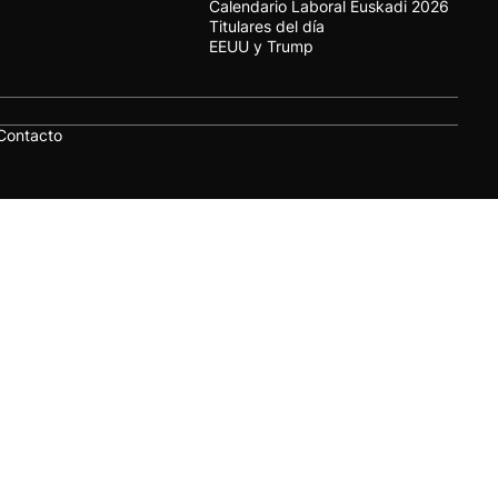
Calendario Laboral Euskadi 2026
Titulares del día
EEUU y Trump
Contacto