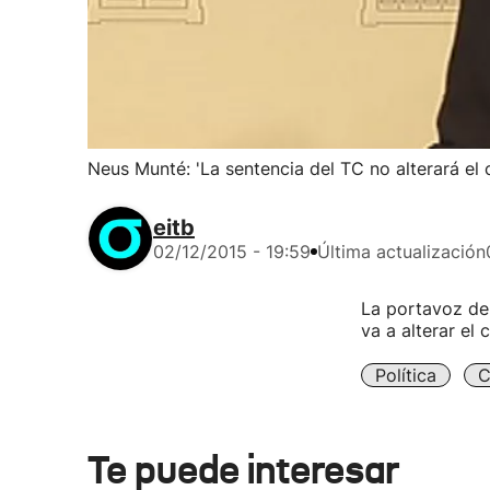
Neus Munté: 'La sentencia del TC no alterará el 
eitb
02/12/2015 - 19:59
Última actualización
La portavoz de 
va a alterar el 
Política
C
Te puede interesar