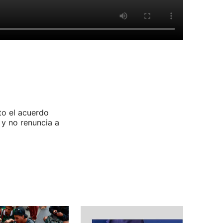
to el acuerdo
 y no renuncia a