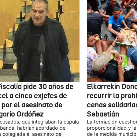
iscalía pide 30 años de
Elkarrekin Dono
el a cinco exjefes de
recurrir la proh
 por el asesinato de
cenas solidaria
gorio Ordóñez
Sebastián
cusados, que integraban la cúpula
La formación cuestio
 banda, habrían acordado de
proporcionalidad y la
 colegiada el asesinato del
de la medida municip