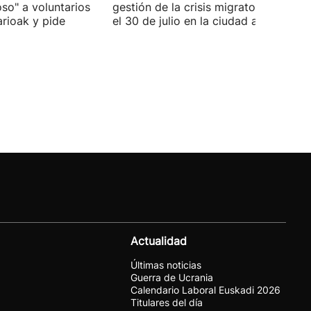
oso" a voluntarios
gestión de la crisis migratoria iniciad
arioak y pide
el 30 de julio en la ciudad autónoma.
Actualidad
Últimas noticias
Guerra de Ucrania
Calendario Laboral Euskadi 2026
Titulares del día