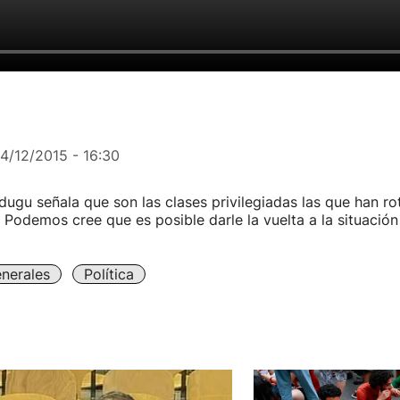
14/12/2015 - 16:30
gu señala que son las clases privilegiadas las que han ro
 Podemos cree que es posible darle la vuelta a la situación
nerales
Política