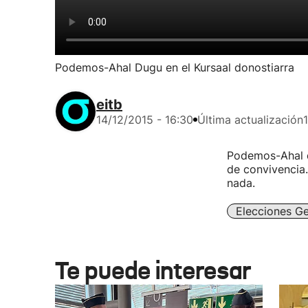
Podemos-Ahal Dugu en el Kursaal donostiarra
eitb
14/12/2015 - 16:30
Última actualización
Podemos-Ahal du
de convivencia.
nada.
Elecciones Ge
Te puede interesar