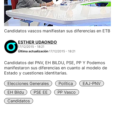
Candidatos vascos manifiestan sus diferencias en ETB
ESTHER UDAONDO
17/12/2015 - 18:21
Última actualización
17/12/2015 - 18:21
Candidatos del PNV, EH BILDU, PSE, PP Y Podemos
manifestaron sus diferencias en cuanto al modelo de
Estado y cuestiones identitarias.
Elecciones Generales
Política
EAJ-PNV
EH Bildu
PSE EE
PP Vasco
Candidatos