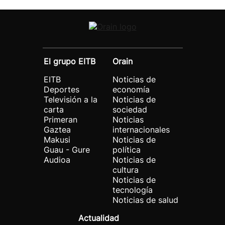
El grupo EITB
Orain
EITB
Noticias de
Deportes
economía
Televisión a la
Noticias de
carta
sociedad
Primeran
Noticias
Gaztea
internacionales
Makusi
Noticias de
Guau - Gure
política
Audioa
Noticias de
cultura
Noticias de
tecnología
Noticias de salud
Actualidad