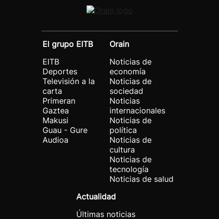
El grupo EITB
Orain
EITB
Noticias de
Deportes
economía
Televisión a la
Noticias de
carta
sociedad
Primeran
Noticias
Gaztea
internacionales
Makusi
Noticias de
Guau - Gure
política
Audioa
Noticias de
cultura
Noticias de
tecnología
Noticias de salud
Actualidad
Últimas noticias