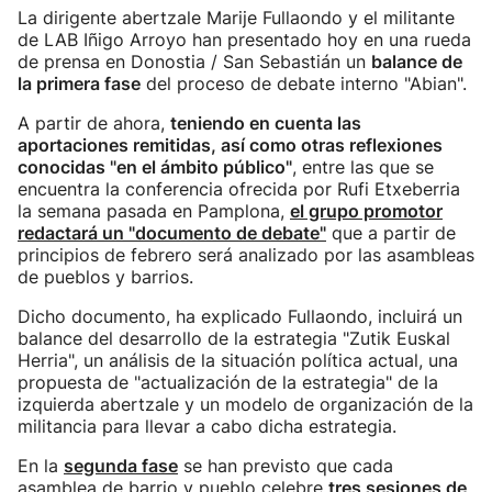
La dirigente abertzale Marije Fullaondo y el militante
de LAB Iñigo Arroyo han presentado hoy en una rueda
de prensa en Donostia / San Sebastián un
balance de
la primera fase
del proceso de debate interno "Abian".
A partir de ahora,
teniendo en cuenta las
aportaciones remitidas, así como otras reflexiones
conocidas "en el ámbito público"
, entre las que se
encuentra la conferencia ofrecida por Rufi Etxeberria
la semana pasada en Pamplona,
el grupo promotor
redactará un "documento de debate"
que a partir de
principios de febrero será analizado por las asambleas
de pueblos y barrios.
Dicho documento, ha explicado Fullaondo, incluirá un
balance del desarrollo de la estrategia "Zutik Euskal
Herria", un análisis de la situación política actual, una
propuesta de "actualización de la estrategia" de la
izquierda abertzale y un modelo de organización de la
militancia para llevar a cabo dicha estrategia.
En la
segunda fase
se han previsto que cada
asamblea de barrio y pueblo celebre
tres sesiones de