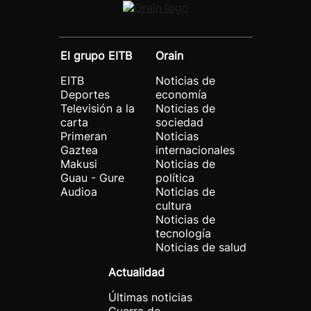
El grupo EITB
Orain
EITB
Noticias de
Deportes
economía
Televisión a la
Noticias de
carta
sociedad
Primeran
Noticias
Gaztea
internacionales
Makusi
Noticias de
Guau - Gure
política
Audioa
Noticias de
cultura
Noticias de
tecnología
Noticias de salud
Actualidad
Últimas noticias