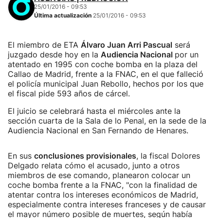
25/01/2016 - 09:53
Última actualización
25/01/2016 - 09:53
El miembro de ETA
Álvaro Juan Arri Pascual
será
juzgado desde hoy en la
Audiencia Nacional
por un
atentado en 1995 con coche bomba en la plaza del
Callao de Madrid, frente a la FNAC, en el que falleció
el policía municipal Juan Rebollo, hechos por los que
el fiscal pide 593 años de cárcel.
El juicio se celebrará hasta el miércoles ante la
sección cuarta de la Sala de lo Penal, en la sede de la
Audiencia Nacional en San Fernando de Henares.
En sus
conclusiones provisionales
, la fiscal Dolores
Delgado relata cómo el acusado, junto a otros
miembros de ese comando, planearon colocar un
coche bomba frente a la FNAC, "con la finalidad de
atentar contra los intereses económicos de Madrid,
especialmente contra intereses franceses y de causar
el mayor número posible de muertes, según había