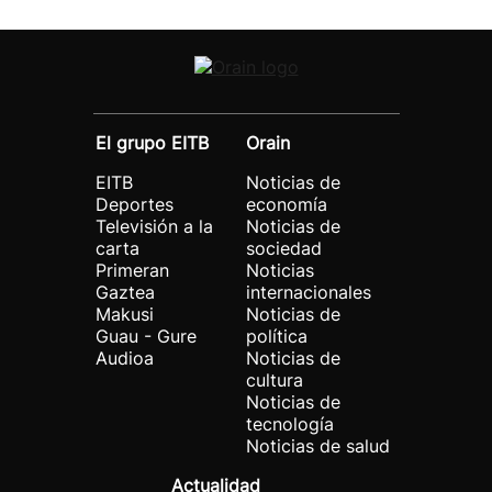
El grupo EITB
Orain
EITB
Noticias de
Deportes
economía
Televisión a la
Noticias de
carta
sociedad
Primeran
Noticias
Gaztea
internacionales
Makusi
Noticias de
Guau - Gure
política
Audioa
Noticias de
cultura
Noticias de
tecnología
Noticias de salud
Actualidad