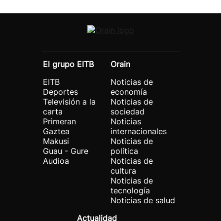
El grupo EITB
Orain
EITB
Noticias de
Deportes
economía
Televisión a la
Noticias de
carta
sociedad
Primeran
Noticias
Gaztea
internacionales
Makusi
Noticias de
Guau - Gure
política
Audioa
Noticias de
cultura
Noticias de
tecnología
Noticias de salud
Actualidad