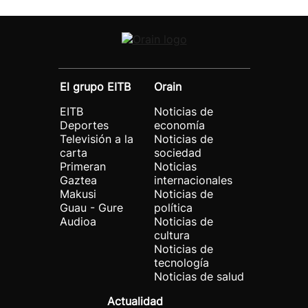
El grupo EITB
Orain
EITB
Noticias de
Deportes
economía
Televisión a la
Noticias de
carta
sociedad
Primeran
Noticias
Gaztea
internacionales
Makusi
Noticias de
Guau - Gure
política
Audioa
Noticias de
cultura
Noticias de
tecnología
Noticias de salud
Actualidad