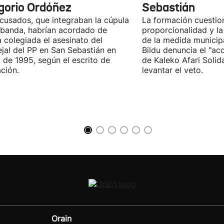
gorio Ordóñez
Sebastián
cusados, que integraban la cúpula
La formación cuestio
 banda, habrían acordado de
proporcionalidad y la
 colegiada el asesinato del
de la medida municip
jal del PP en San Sebastián en
Bildu denuncia el "ac
 de 1995, según el escrito de
de Kaleko Afari Solid
ción.
levantar el veto.
Orain