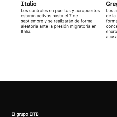
Italia
Gre
Los controles en puertos y aeropuertos
Los a
estarán activos hasta el 7 de
de la
septiembre y se realizarán de forma
forma
aleatoria ante la presión migratoria en
conce
Italia.
enero
acusa
El grupo EITB