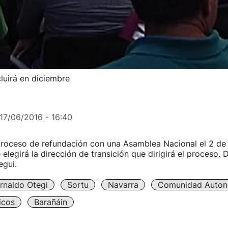
luirá en diciembre
17/06/2016 - 16:40
 proceso de refundación con una Asamblea Nacional el 2 de 
e elegirá la dirección de transición que dirigirá el proceso. 
egui.
rnaldo Otegi
Sortu
Navarra
Comunidad Auton
icos
Barañáin