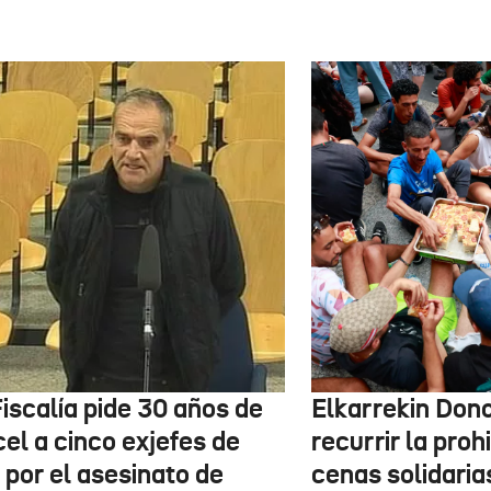
iscalía pide 30 años de
Elkarrekin Dono
el a cinco exjefes de
recurrir la proh
 por el asesinato de
cenas solidaria