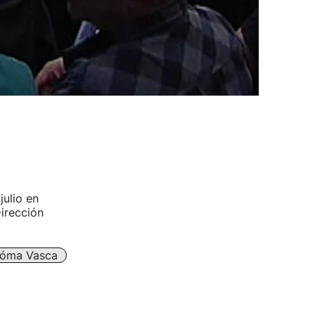
julio en
Dirección
óma Vasca