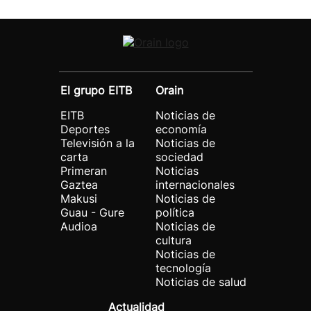
El grupo EITB
Orain
EITB
Noticias de
Deportes
economía
Televisión a la
Noticias de
carta
sociedad
Primeran
Noticias
Gaztea
internacionales
Makusi
Noticias de
Guau - Gure
política
Audioa
Noticias de
cultura
Noticias de
tecnología
Noticias de salud
Actualidad