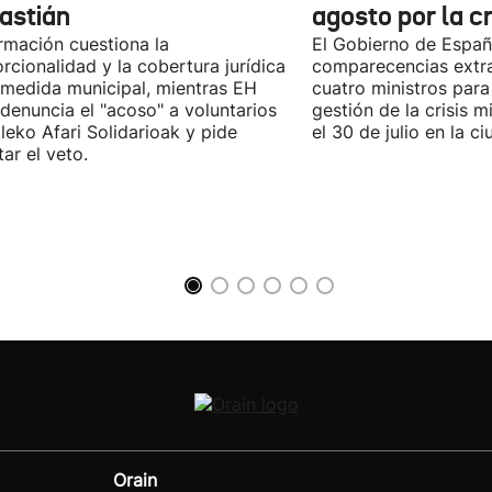
astián
agosto por la c
rmación cuestiona la
El Gobierno de España
rcionalidad y la cobertura jurídica
comparecencias extra
 medida municipal, mientras EH
cuatro ministros para 
 denuncia el "acoso" a voluntarios
gestión de la crisis m
leko Afari Solidarioak y pide
el 30 de julio en la 
tar el veto.
Orain