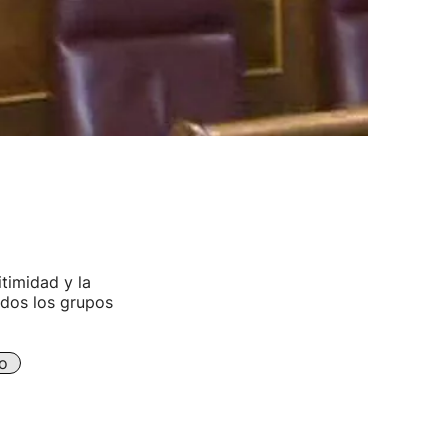
timidad y la
odos los grupos
o