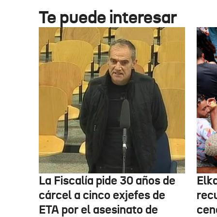
Te puede interesar
La Fiscalía pide 30 años de
Elk
cárcel a cinco exjefes de
recu
ETA por el asesinato de
cen