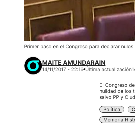
Primer paso en el Congreso para declarar nulos 
MAITE AMUNDARAIN
14/11/2017 - 22:16
Última actualización
1
El Congreso de 
nulidad de los 
salvo PP y Ciu
Política
C
Memoria Hist