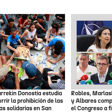
arrekin Donostia estudia
Robles, Marlas
rrir la prohibición de las
y Albares com
as solidarias en San
el Congreso a f