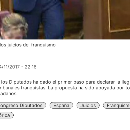
los juicios del franquismo
4/11/2017 - 22:16
los Diputados ha dado el primer paso para declarar la ilegi
tribunales franquistas. La propuesta ha sido apoyada por t
dadanos.
ongreso Diputados
España
Juicios
Franquism
órica