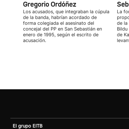
Gregorio Ordóñez
Seb
Los acusados, que integraban la cúpula
La fo
de la banda, habrían acordado de
propo
forma colegiada el asesinato del
de la
concejal del PP en San Sebastián en
Bildu
enero de 1995, según el escrito de
de Ka
acusación.
levan
El grupo EITB