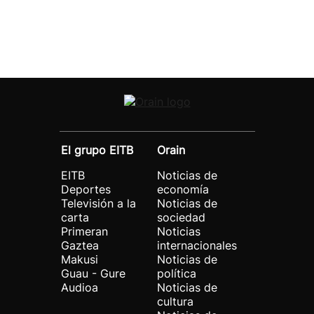
El grupo EITB
Orain
EITB
Noticias de
Deportes
economía
Televisión a la
Noticias de
carta
sociedad
Primeran
Noticias
Gaztea
internacionales
Makusi
Noticias de
Guau - Gure
política
Audioa
Noticias de
cultura