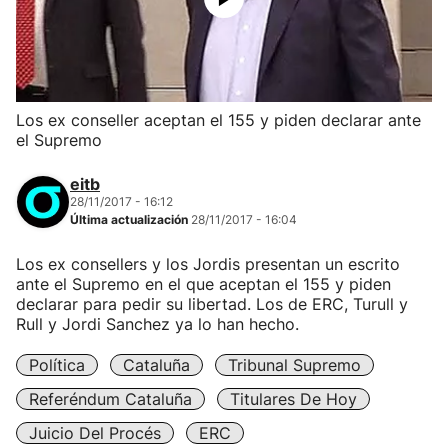
Los ex conseller aceptan el 155 y piden declarar ante
el Supremo
eitb
28/11/2017 - 16:12
Última actualización
28/11/2017 - 16:04
Los ex consellers y los Jordis presentan un escrito
ante el Supremo en el que aceptan el 155 y piden
declarar para pedir su libertad. Los de ERC, Turull y
Rull y Jordi Sanchez ya lo han hecho.
Política
Cataluña
Tribunal Supremo
Referéndum Cataluña
Titulares De Hoy
Juicio Del Procés
ERC