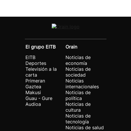
El grupo EITB
Orain
EITB
Noticias de
Deportes
economía
Televisión a la
Noticias de
carta
sociedad
Primeran
Noticias
Gaztea
internacionales
Makusi
Noticias de
Guau - Gure
política
Audioa
Noticias de
cultura
Noticias de
tecnología
Noticias de salud