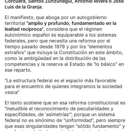
Corcuera, Santos Zunzunegui, Antonio Rivera o José
Luis de la Granja
.
El manifiesto, que aboga por un autogobierno
territorial
"amplio y profundo, fundamentado en la
lealtad recíproca"
, considera que el régimen
autonómico español es equiparable a los sistemas
federales, pero que necesita una reforma por el
tiempo pasado desde 1978 y por los "elementos
extraños" que incluye la Constitución en este ámbito,
como la ambigüedad en la distribución de las
competencias y la reserva al Estado de "lo básico" en
ese reparto.
"La estructura federal es el espacio más favorable
para el encuentro de quienes integramos la sociedad
vasca"
El texto sostiene que en esa reforma constitucional es
"ineludible el reconocimiento de peculiaridades y
especifidades, de 'asimetrías'", porque un sistema
federal no es sinónimo de "uniformidad", pero siempre
que esas singularidades tengan "sólido fundamento" y