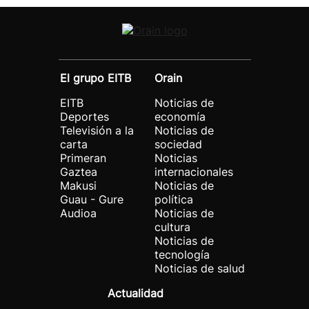
El grupo EITB
Orain
EITB
Noticias de
Deportes
economía
Televisión a la
Noticias de
carta
sociedad
Primeran
Noticias
Gaztea
internacionales
Makusi
Noticias de
Guau - Gure
política
Audioa
Noticias de
cultura
Noticias de
tecnología
Noticias de salud
Actualidad