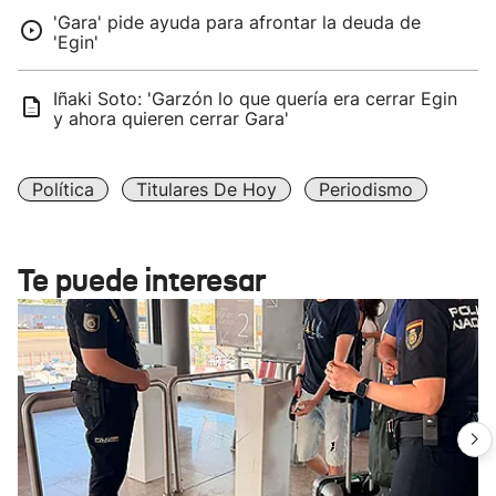
'Gara' pide ayuda para afrontar la deuda de
'Egin'
Iñaki Soto: 'Garzón lo que quería era cerrar Egin
y ahora quieren cerrar Gara'
Política
Titulares De Hoy
Periodismo
Te puede interesar