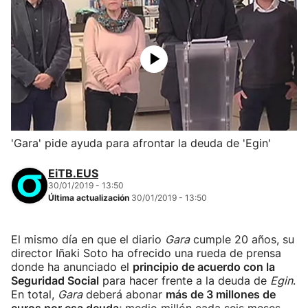
'Gara' pide ayuda para afrontar la deuda de 'Egin'
EiTB.EUS
30/01/2019 - 13:50
Última actualización
30/01/2019 - 13:50
El mismo día en que el diario
Gara
cumple 20 años, su
director Iñaki Soto ha ofrecido una rueda de prensa
donde ha anunciado el
principio de acuerdo con la
Seguridad Social
para hacer frente a la deuda de
Egin
.
En total,
Gara
deberá abonar
más de 3 millones de