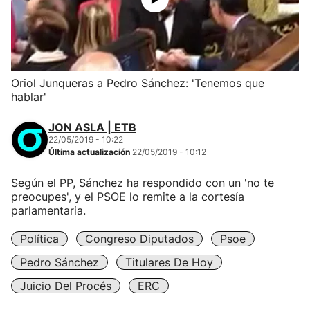
Oriol Junqueras a Pedro Sánchez: 'Tenemos que
hablar'
JON ASLA | ETB
22/05/2019 - 10:22
Última actualización
22/05/2019 - 10:12
Según el PP, Sánchez ha respondido con un 'no te
preocupes', y el PSOE lo remite a la cortesía
parlamentaria.
Política
Congreso Diputados
Psoe
Pedro Sánchez
Titulares De Hoy
Juicio Del Procés
ERC