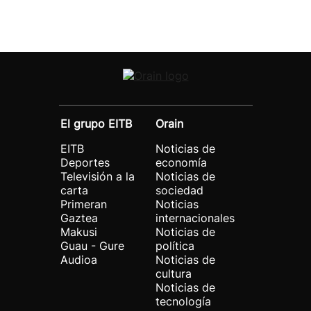
El grupo EITB
Orain
EITB
Noticias de
Deportes
economía
Televisión a la
Noticias de
carta
sociedad
Primeran
Noticias
Gaztea
internacionales
Makusi
Noticias de
Guau - Gure
política
Audioa
Noticias de
cultura
Noticias de
tecnología